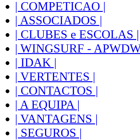
| COMPETICAO |
| ASSOCIADOS |
| CLUBES e ESCOLAS |
| WINGSURF - APWDW 
| IDAK |
| VERTENTES |
| CONTACTOS |
| A EQUIPA |
| VANTAGENS |
| SEGUROS |