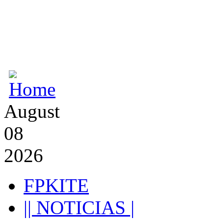
August
08
2026
FPKITE
|| NOTICIAS |