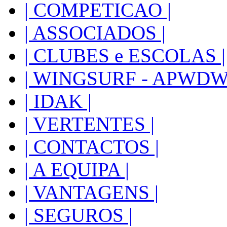
| COMPETICAO |
| ASSOCIADOS |
| CLUBES e ESCOLAS |
| WINGSURF - APWDW 
| IDAK |
| VERTENTES |
| CONTACTOS |
| A EQUIPA |
| VANTAGENS |
| SEGUROS |