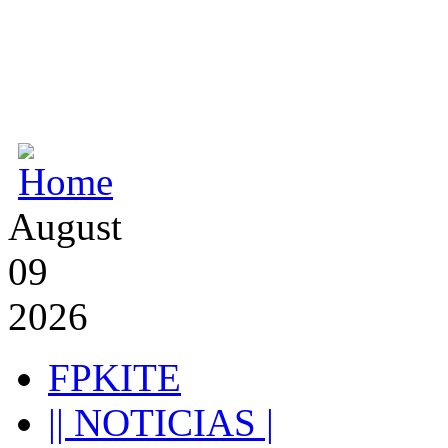
August
09
2026
FPKITE
|| NOTICIAS |