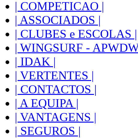
| COMPETICAO |
| ASSOCIADOS |
| CLUBES e ESCOLAS |
| WINGSURF - APWDW 
| IDAK |
| VERTENTES |
| CONTACTOS |
| A EQUIPA |
| VANTAGENS |
| SEGUROS |