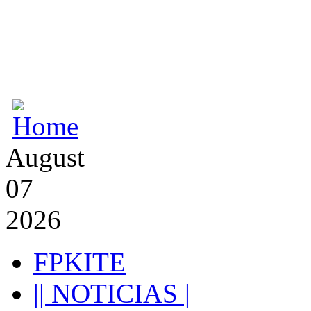
August
07
2026
FPKITE
|| NOTICIAS |